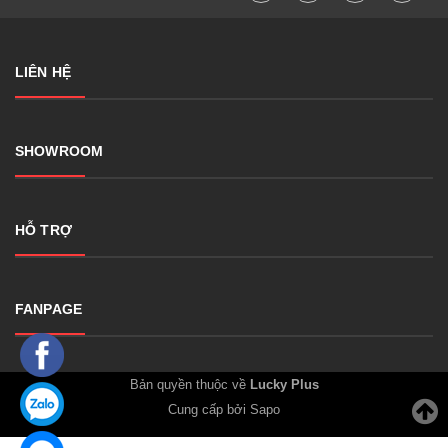
LIÊN HỆ
SHOWROOM
HỖ TRỢ
FANPAGE
Bản quyền thuộc về
Lucky Plus
Cung cấp bởi Sapo