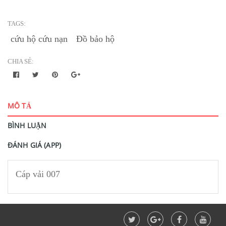
TAGS:
cứu hộ cứu nạn
Đồ bảo hộ
CHIA SẺ:
MÔ TẢ
BÌNH LUẬN
ĐÁNH GIÁ (APP)
Cáp vải 007