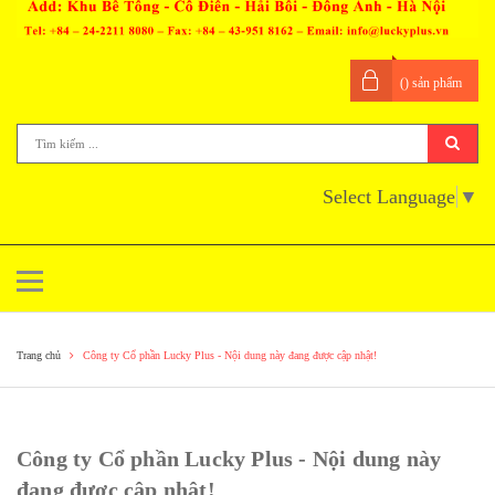
(
) sản phẩm
Select Language
▼
Trang chủ
Công ty Cổ phần Lucky Plus - Nội dung này đang được cập nhật!
Công ty Cổ phần Lucky Plus - Nội dung này
đang được cập nhật!