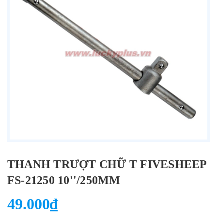
THANH TRƯỢT CHỮ T FIVESHEEP
FS-21250 10''/250MM
49.000₫