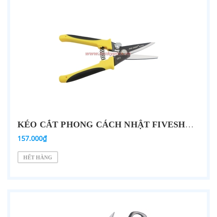
KÉO CẮT PHONG CÁCH NHẬT FIVESHEEP FJ-1018 8''/200MM
157.000₫
HẾT HÀNG