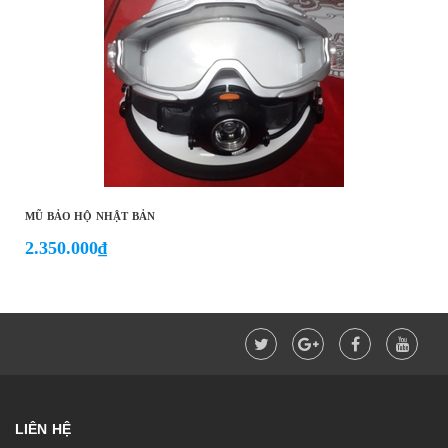
MŨ BẢO HỘ NHẬT BẢN
2.350.000₫
LIÊN HỆ