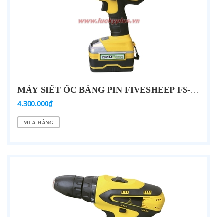
MÁY SIẾT ỐC BẰNG PIN FIVESHEEP FS-20VB 20V
4.300.000₫
MUA HÀNG