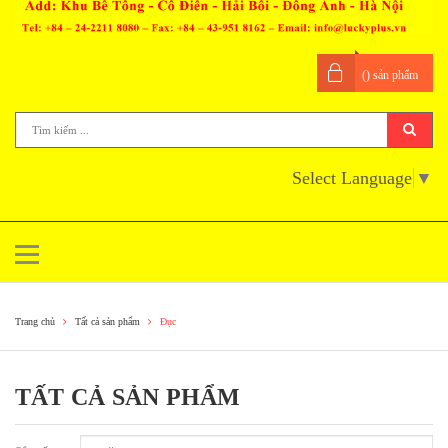
(
) sản phẩm
Select Language
▼
Trang chủ
Tất cả sản phẩm
Đục
TẤT CẢ SẢN PHẨM