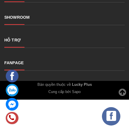
SHOWROOM
HỖ TRỢ
FANPAGE
Bản quyền thuộc về
Lucky Plus
Cung cấp bởi Sapo