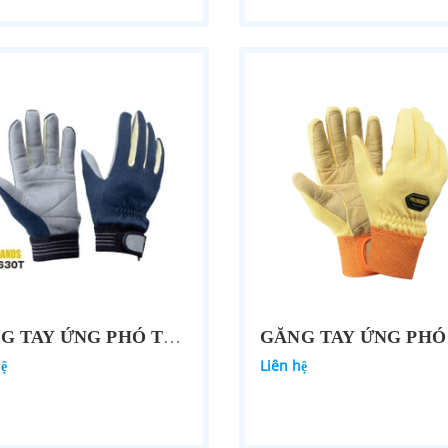
GĂNG TAY ỨNG PHÓ THẢM HỌA PROHANDS JK-630
hệ
Liên hệ