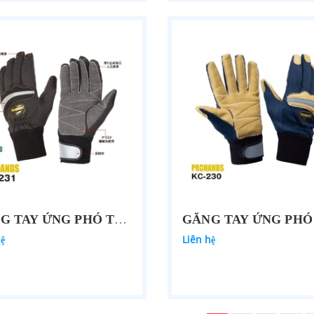
GĂNG TAY ỨNG PHÓ THẢM HỌA PROHANDS KB-231
hệ
Liên hệ