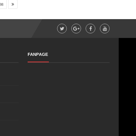
98
FANPAGE