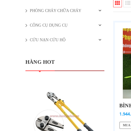
PHÒNG CHÁY CHỮA CHÁY
CÔNG CỤ DỤNG CỤ
CỨU NẠN CỨU HỘ
HÀNG HOT
1.944
MUA