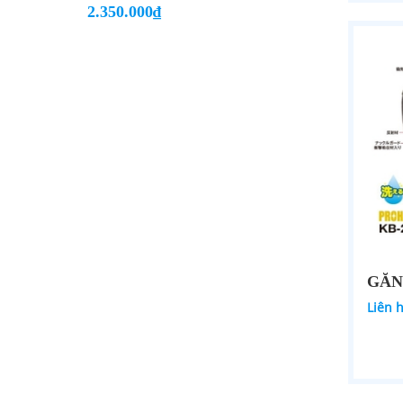
2.350.000₫
Liên 