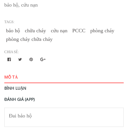
bảo hộ, cứu nạn
TAGS:
bảo hộ
chữa cháy
cứu nạn
PCCC
phòng cháy
phòng cháy chữa cháy
CHIA SẺ:
MÔ TẢ
BÌNH LUẬN
ĐÁNH GIÁ (APP)
Đai bảo hộ