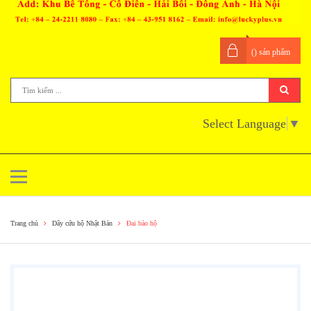
(
) sản phẩm
Select Language
▼
Trang chủ
Dây cứu hộ Nhật Bản
Đai bảo hộ