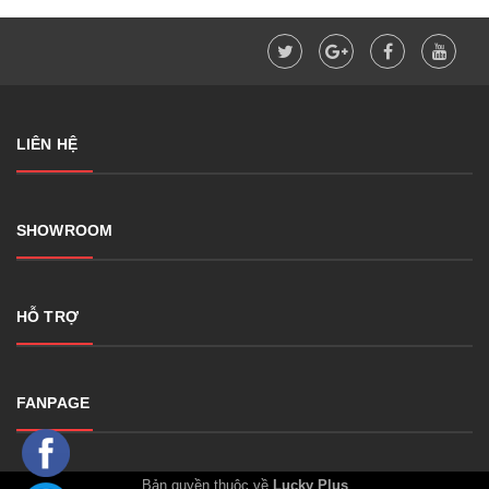
LIÊN HỆ
SHOWROOM
HỖ TRỢ
FANPAGE
Bản quyền thuộc về
Lucky Plus