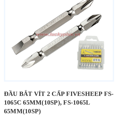
ĐẦU BẮT VÍT 2 CẤP FIVESHEEP FS-
1065C 65MM(10SP), FS-1065L
65MM(10SP)