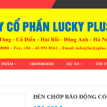
N PHẨM
SHOWROOM
DỰ ÁN
TIN 
ĐÈN CHỚP BÁO ĐỘNG CÓ 