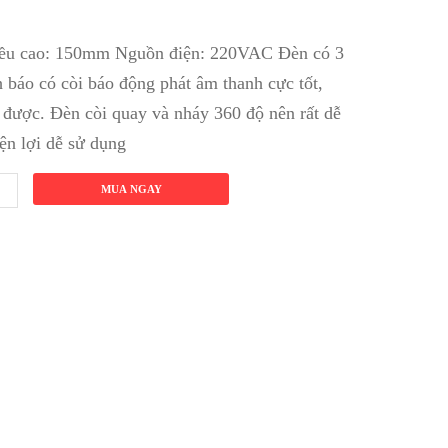
ều cao: 150mm Nguồn điện: 220VAC Đèn có 3
h báo có còi báo động phát âm thanh cực tốt,
 được. Đèn còi quay và nháy 360 độ nên rất dễ
iện lợi dễ sử dụng
MUA NGAY