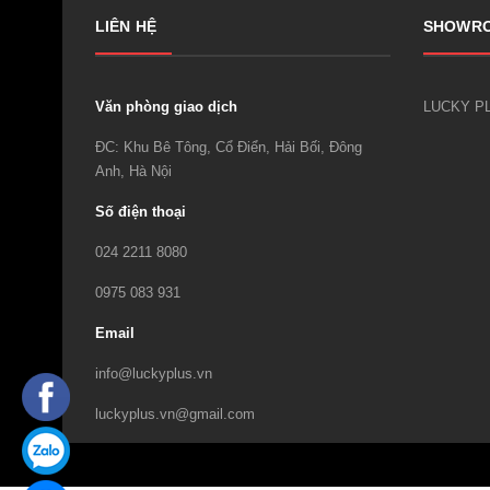
LIÊN HỆ
SHOWR
Văn phòng giao dịch
ĐC: Khu Bê Tông, Cổ Điển, Hải Bối, Đông
Anh, Hà Nội
Số điện thoại
024 2211 8080
0975 083 931
Email
info@luckyplus.vn
luckyplus.vn@gmail.com