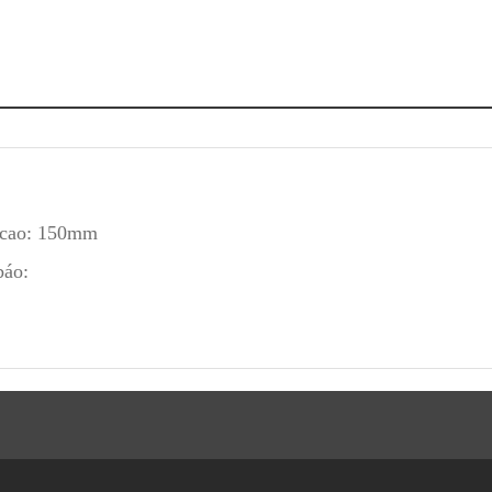
 cao: 150mm
báo: