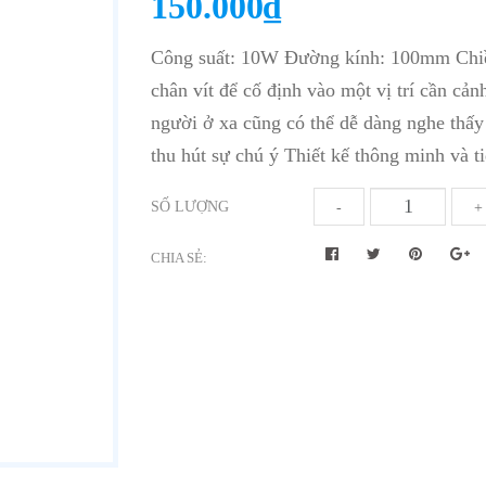
150.000₫
Công suất: 10W Đường kính: 100mm Chi
chân vít để cố định vào một vị trí cần cản
người ở xa cũng có thể dễ dàng nghe thấy
thu hút sự chú ý Thiết kế thông minh và t
SỐ LƯỢNG
-
+
CHIA SẺ: