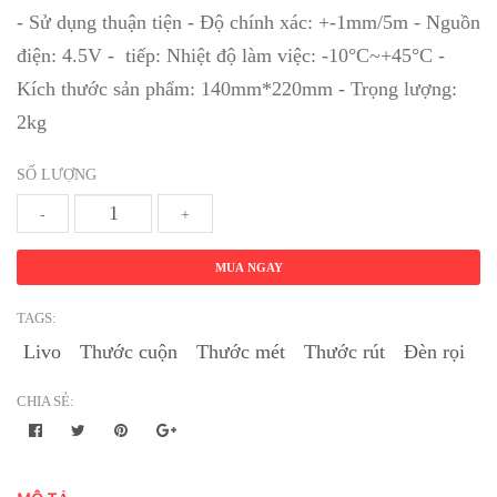
- Sử dụng thuận tiện - Độ chính xác: +-1mm/5m - Nguồn
điện: 4.5V - tiếp: Nhiệt độ làm việc: -10°C~+45°C -
Kích thước sản phẩm: 140mm*220mm - Trọng lượng:
2kg
SỐ LƯỢNG
-
+
MUA NGAY
TAGS:
Livo
Thước cuộn
Thước mét
Thước rút
Đèn rọi
CHIA SẺ: