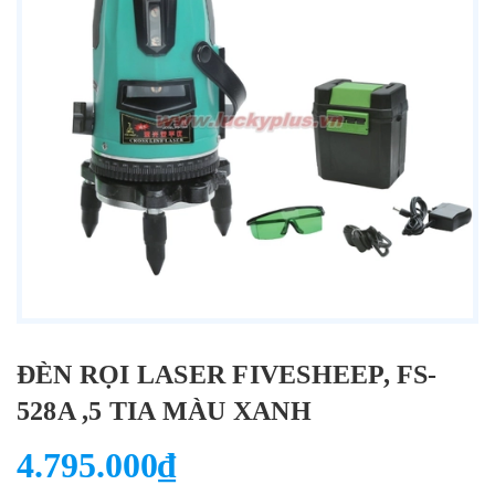
ĐÈN RỌI LASER FIVESHEEP, FS-
528A ,5 TIA MÀU XANH
4.795.000₫