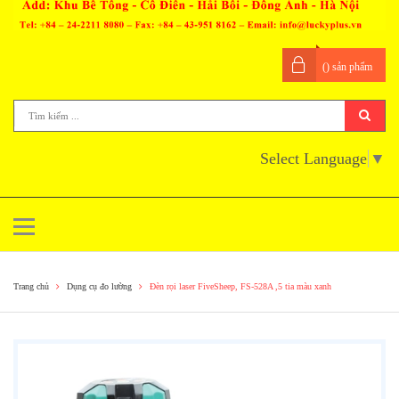
(
) sản phẩm
Select Language
▼
Trang chủ
Dụng cụ đo lường
Đèn rọi laser FiveSheep, FS-528A ,5 tia màu xanh