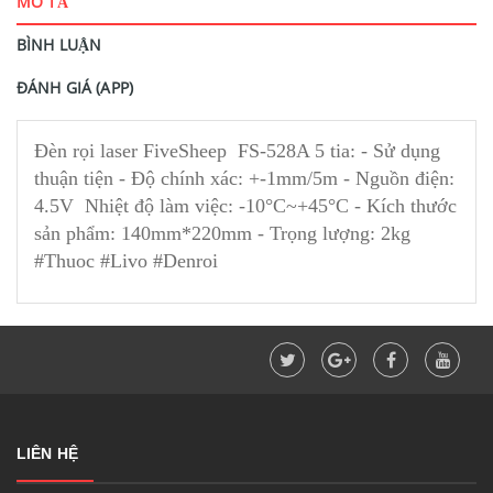
MÔ TẢ
BÌNH LUẬN
ĐÁNH GIÁ (APP)
Đèn rọi laser FiveSheep FS-528A 5 tia: - Sử dụng
thuận tiện - Độ chính xác: +-1mm/5m - Nguồn điện:
4.5V Nhiệt độ làm việc: -10°C~+45°C - Kích thước
sản phẩm: 140mm*220mm - Trọng lượng: 2kg
#Thuoc #Livo #Denroi
LIÊN HỆ