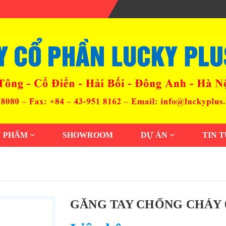
N PHẨM
SHOWROOM
DỰ ÁN
TIN 
GĂNG TAY CHỐNG CHÁY 