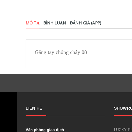
MÔ TẢ
BÌNH LUẬN
ĐÁNH GIÁ (APP)
Găng tay chống cháy 08
LIÊN HỆ
SHOWR
Văn phòng giao dịch