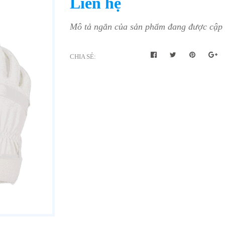
Liên hệ
Mô tả ngắn của sản phẩm đang được cập n
CHIA SẺ: