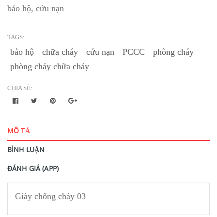
bảo hộ, cứu nạn
TAGS:
bảo hộ
chữa cháy
cứu nạn
PCCC
phòng cháy
phòng cháy chữa cháy
CHIA SẺ:
MÔ TẢ
BÌNH LUẬN
ĐÁNH GIÁ (APP)
Giày chống cháy 03