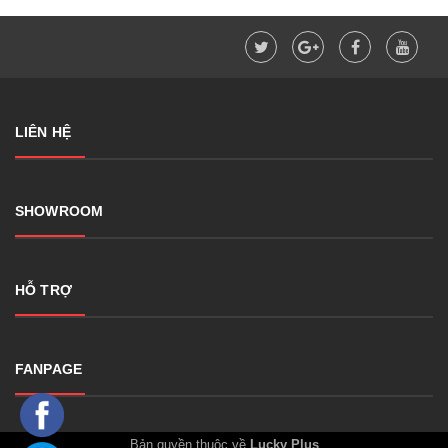
LIÊN HỆ
SHOWROOM
HỖ TRỢ
FANPAGE
Bản quyền thuộc về
Lucky Plus