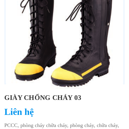
GIÀY CHỐNG CHÁY 03
Liên hệ
PCCC, phòng cháy chữa cháy, phòng cháy, chữa cháy,