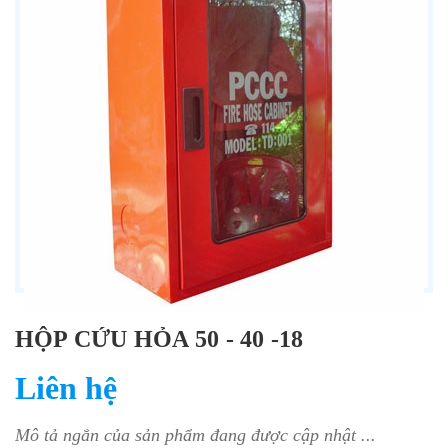
HỘP CỨU HỎA 50 - 40 -18
Liên hệ
Mô tả ngắn của sản phẩm đang được cập nhật ...