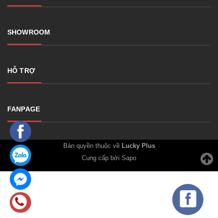
SHOWROOM
HỖ TRỢ
FANPAGE
Bản quyền thuộc về
Lucky Plus
Cung cấp bởi Sapo