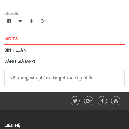
CHIA SẺ:
MÔ TẢ
BÌNH LUẬN
ĐÁNH GIÁ (APP)
Nội dung sản phẩm đang được cập nhật ...
LIÊN HỆ