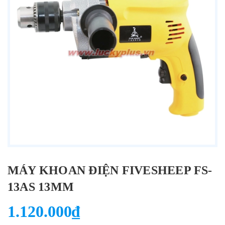
MÁY KHOAN ĐIỆN FIVESHEEP FS-
13AS 13MM
1.120.000₫