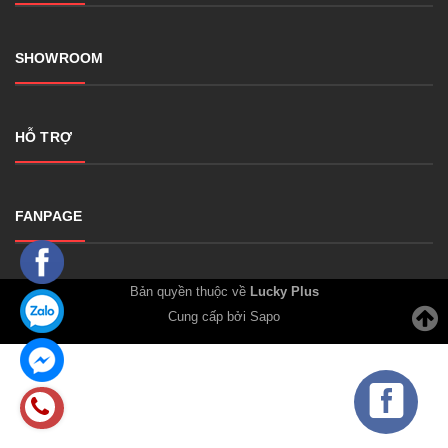
SHOWROOM
HỖ TRỢ
FANPAGE
Bản quyền thuộc về
Lucky Plus
Cung cấp bởi Sapo