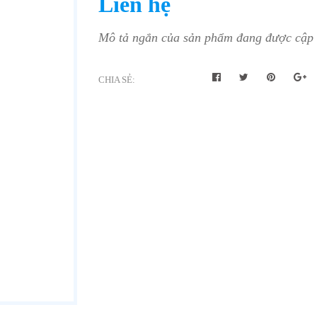
Liên hệ
Mô tả ngắn của sản phẩm đang được cập n
CHIA SẺ: