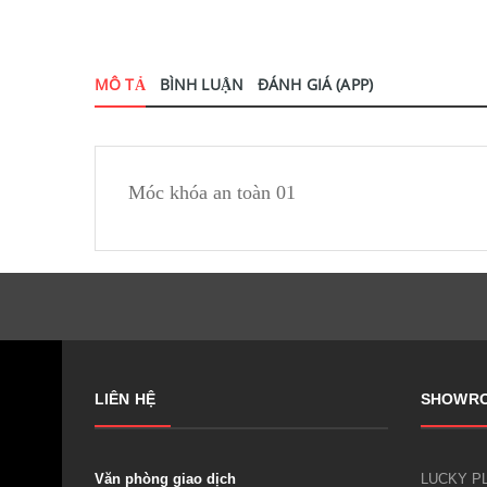
MÔ TẢ
BÌNH LUẬN
ĐÁNH GIÁ (APP)
Móc khóa an toàn 01
LIÊN HỆ
SHOWR
Văn phòng giao dịch