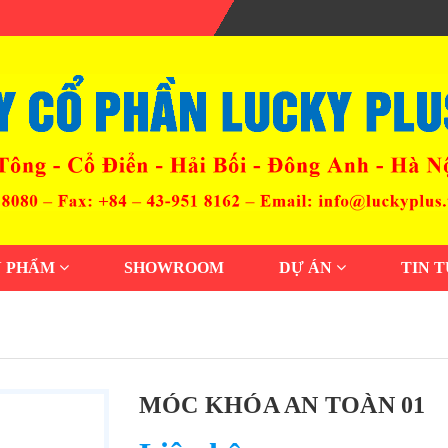
N PHẨM
SHOWROOM
DỰ ÁN
TIN 
MÓC KHÓA AN TOÀN 01