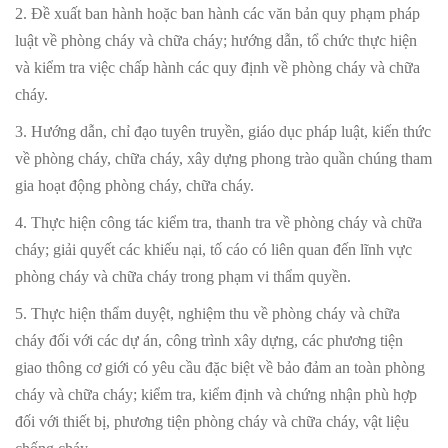
2. Đề xuất ban hành hoặc ban hành các văn bản quy phạm pháp
luật về phòng cháy và chữa cháy; hướng dẫn, tổ chức thực hiện
và kiểm tra việc chấp hành các quy định về phòng cháy và chữa
cháy.
3. Hướng dẫn, chỉ đạo tuyên truyền, giáo dục pháp luật, kiến thức
về phòng cháy, chữa cháy, xây dựng phong trào quần chúng tham
gia hoạt động phòng cháy, chữa cháy.
4. Thực hiện công tác kiểm tra, thanh tra về phòng cháy và chữa
cháy; giải quyết các khiếu nại, tố cáo có liên quan đến lĩnh vực
phòng cháy và chữa cháy trong phạm vi thẩm quyền.
5. Thực hiện thẩm duyệt, nghiệm thu về phòng cháy và chữa
cháy đối với các dự án, công trình xây dựng, các phương tiện
giao thông cơ giới có yêu cầu đặc biệt về bảo đảm an toàn phòng
cháy và chữa cháy; kiểm tra, kiểm định và chứng nhận phù hợp
đối với thiết bị, phương tiện phòng cháy và chữa cháy, vật liệu