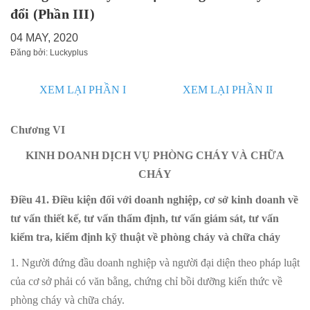
đổi (Phần III)
04 MAY, 2020
Đăng bởi: Luckyplus
XEM LẠI PHẦN I
XEM LẠI PHẦN II
Chương VI
KINH DOANH DỊCH VỤ PHÒNG CHÁY VÀ CHỮA
CHÁY
Điều 41. Điều kiện đối với doanh nghiệp, cơ sở kinh doanh về
tư vấn thiết kế, tư vấn thẩm định, tư vấn giám sát, tư vấn
kiểm tra, kiểm định kỹ thuật về phòng cháy và chữa cháy
1. Người đứng đầu doanh nghiệp và người đại diện theo pháp luật
của cơ sở phải có văn bằng, chứng chỉ bồi dưỡng kiến thức về
phòng cháy và chữa cháy.