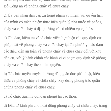
Bộ Công an về phòng cháy và chữa cháy.
2. Ủy ban nhân dân cấp xã trong phạm vi nhiệm vụ, quyền hạn
của mình có trách nhiệm thực hiện quản lý nhà nước về phòng
cháy và chữa cháy ở địa phương và có nhiệm vụ cụ thể sau:
a) Chỉ đạo, kiểm tra và tổ chức việc thực hiện các quy định của
pháp luật về phòng cháy và chữa cháy tại địa phương; bảo đảm
các điều kiện an toàn về phòng cháy và chữa cháy đối với khu
dân cư; xử lý hành chính các hành vi vi phạm quy định về phòng
cháy và chữa cháy theo thẩm quyền.
b) Tổ chức tuyên truyền, hướng dẫn, giáo dục pháp luật, kiến
thức về phòng cháy và chữa cháy; xây dựng phong trào quần
chúng phòng cháy và chữa cháy.
c) Tổ chức quản lý đội dân phòng tại các thôn.
d) Đầu tư kinh phí cho hoạt động phòng cháy và chữa cháy; trang