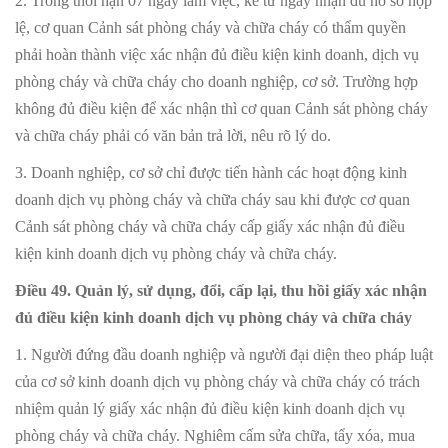
2. Trong thời hạn 07 ngày làm việc, kể từ ngày nhận đủ hồ sơ hợp
lệ, cơ quan Cảnh sát phòng cháy và chữa cháy có thẩm quyền
phải hoàn thành việc xác nhận đủ điều kiện kinh doanh, dịch vụ
phòng cháy và chữa cháy cho doanh nghiệp, cơ sở. Trường hợp
không đủ điều kiện để xác nhận thì cơ quan Cảnh sát phòng cháy
và chữa cháy phải có văn bản trả lời, nêu rõ lý do.
3. Doanh nghiệp, cơ sở chỉ được tiến hành các hoạt động kinh
doanh dịch vụ phòng cháy và chữa cháy sau khi được cơ quan
Cảnh sát phòng cháy và chữa cháy cấp giấy xác nhận đủ điều
kiện kinh doanh dịch vụ phòng cháy và chữa cháy.
Điều 49. Quản lý, sử dụng, đổi, cấp lại, thu hồi giấy xác nhận
đủ điều kiện kinh doanh dịch vụ phòng cháy và chữa cháy
1. Người đứng đầu doanh nghiệp và người đại diện theo pháp luật
của cơ sở kinh doanh dịch vụ phòng cháy và chữa cháy có trách
nhiệm quản lý giấy xác nhận đủ điều kiện kinh doanh dịch vụ
phòng cháy và chữa cháy. Nghiêm cấm sửa chữa, tẩy xóa, mua