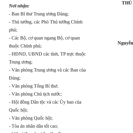
THỦ
Nơi nhận:
- Ban Bí thư Trung ương Đảng;
- Thủ tướng, các Phó Thủ tướng Chính
phủ;
- Các Bộ, cơ quan ngang Bộ, cơ quan
Nguyễn
thuộc Chính phủ;
- HĐND, UBND các tỉnh, TP trực thuộc
Trung ương;
- Văn phòng Trung ương và các Ban của
Đảng;
- Văn phòng Tổng Bí thư;
- Văn phòng Chủ tịch nước;
- Hội đồng Dân tộc và các Ủy ban của
Quốc hội;
- Văn phòng Quốc hội;
- Tòa án nhân dân tối cao;