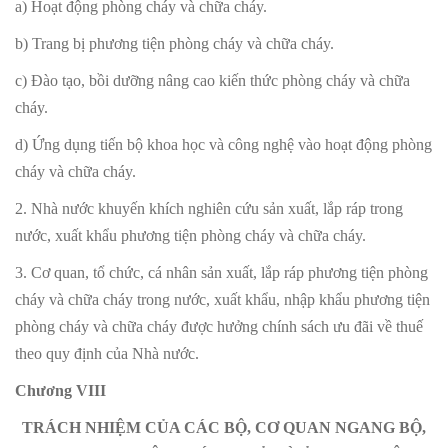
a) Hoạt động phòng cháy và chữa cháy.
b) Trang bị phương tiện phòng cháy và chữa cháy.
c) Đào tạo, bồi dưỡng nâng cao kiến thức phòng cháy và chữa
cháy.
d) Ứng dụng tiến bộ khoa học và công nghệ vào hoạt động phòng
cháy và chữa cháy.
2. Nhà nước khuyến khích nghiên cứu sản xuất, lắp ráp trong
nước, xuất khẩu phương tiện phòng cháy và chữa cháy.
3. Cơ quan, tổ chức, cá nhân sản xuất, lắp ráp phương tiện phòng
cháy và chữa cháy trong nước, xuất khẩu, nhập khẩu phương tiện
phòng cháy và chữa cháy được hưởng chính sách ưu đãi về thuế
theo quy định của Nhà nước.
Chương VIII
TRÁCH NHIỆM CỦA CÁC BỘ, CƠ QUAN NGANG BỘ,