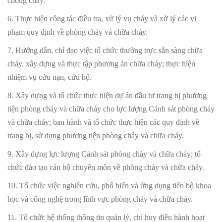
chống cháy.
6. Thực hiện công tác điều tra, xử lý vụ cháy và xử lý các vi
phạm quy định về phòng cháy và chữa cháy.
7. Hướng dẫn, chỉ đạo việc tổ chức thường trực sẵn sàng chữa
cháy, xây dựng và thực tập phương án chữa cháy; thực hiện
nhiệm vụ cứu nạn, cứu hộ.
8. Xây dựng và tổ chức thực hiện dự án đầu tư trang bị phương
tiện phòng cháy và chữa cháy cho lực lượng Cảnh sát phòng cháy
và chữa cháy; ban hành và tổ chức thực hiện các quy định về
trang bị, sử dụng phương tiện phòng cháy và chữa cháy.
9. Xây dựng lực lượng Cảnh sát phòng cháy và chữa cháy; tổ
chức đào tạo cán bộ chuyên môn về phòng cháy và chữa cháy.
10. Tổ chức việc nghiên cứu, phổ biến và ứng dụng tiến bộ khoa
học và công nghệ trong lĩnh vực phòng cháy và chữa cháy.
11. Tổ chức hệ thống thông tin quản lý, chỉ huy điều hành hoạt