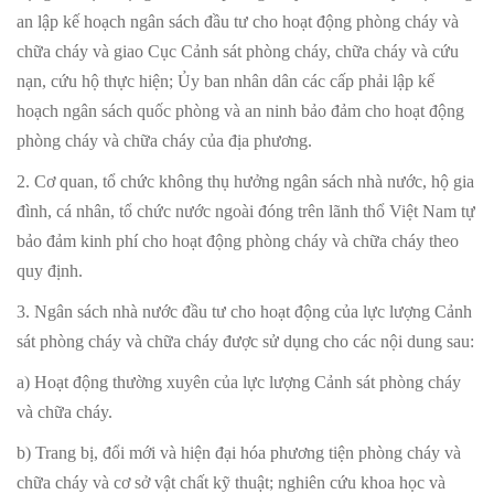
an lập kế hoạch ngân sách đầu tư cho hoạt động phòng cháy và
chữa cháy và giao Cục Cảnh sát phòng cháy, chữa cháy và cứu
nạn, cứu hộ thực hiện; Ủy ban nhân dân các cấp phải lập kế
hoạch ngân sách quốc phòng và an ninh bảo đảm cho hoạt động
phòng cháy và chữa cháy của địa phương.
2. Cơ quan, tổ chức không thụ hưởng ngân sách nhà nước, hộ gia
đình, cá nhân, tổ chức nước ngoài đóng trên lãnh thổ Việt Nam tự
bảo đảm kinh phí cho hoạt động phòng cháy và chữa cháy theo
quy định.
3. Ngân sách nhà nước đầu tư cho hoạt động của lực lượng Cảnh
sát phòng cháy và chữa cháy được sử dụng cho các nội dung sau:
a) Hoạt động thường xuyên của lực lượng Cảnh sát phòng cháy
và chữa cháy.
b) Trang bị, đổi mới và hiện đại hóa phương tiện phòng cháy và
chữa cháy và cơ sở vật chất kỹ thuật; nghiên cứu khoa học và