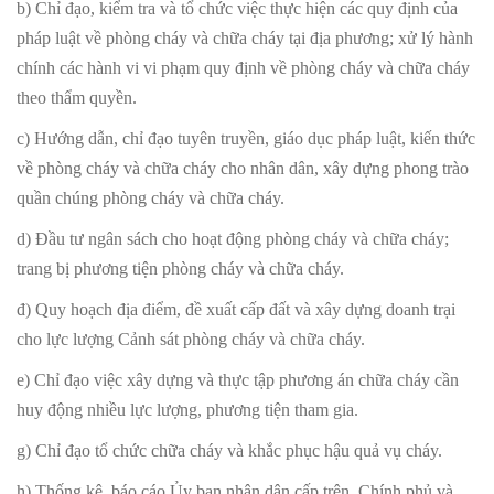
b) Chỉ đạo, kiểm tra và tổ chức việc thực hiện các quy định của
pháp luật về phòng cháy và chữa cháy tại địa phương; xử lý hành
chính các hành vi vi phạm quy định về phòng cháy và chữa cháy
theo thẩm quyền.
c) Hướng dẫn, chỉ đạo tuyên truyền, giáo dục pháp luật, kiến thức
về phòng cháy và chữa cháy cho nhân dân, xây dựng phong trào
quần chúng phòng cháy và chữa cháy.
d) Đầu tư ngân sách cho hoạt động phòng cháy và chữa cháy;
trang bị phương tiện phòng cháy và chữa cháy.
đ) Quy hoạch địa điểm, đề xuất cấp đất và xây dựng doanh trại
cho lực lượng Cảnh sát phòng cháy và chữa cháy.
e) Chỉ đạo việc xây dựng và thực tập phương án chữa cháy cần
huy động nhiều lực lượng, phương tiện tham gia.
g) Chỉ đạo tổ chức chữa cháy và khắc phục hậu quả vụ cháy.
h) Thống kê, báo cáo Ủy ban nhân dân cấp trên, Chính phủ và