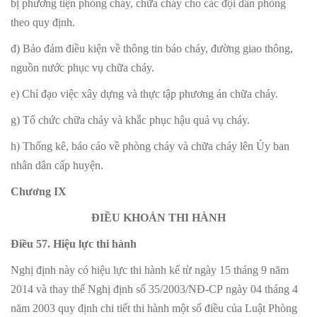
bị phương tiện phòng cháy, chữa cháy cho các đội dân phòng
theo quy định.
đ) Bảo đảm điều kiện về thông tin báo cháy, đường giao thông,
nguồn nước phục vụ chữa cháy.
e) Chỉ đạo việc xây dựng và thực tập phương án chữa cháy.
g) Tổ chức chữa cháy và khắc phục hậu quả vụ cháy.
h) Thống kê, báo cáo về phòng cháy và chữa cháy lên Ủy ban
nhân dân cấp huyện.
Chương IX
ĐIỀU KHOẢN THI HÀNH
Điều 57. Hiệu lực thi hành
Nghị định này có hiệu lực thi hành kể từ ngày 15 tháng 9 năm
2014 và thay thế Nghị định số 35/2003/NĐ-CP ngày 04 tháng 4
năm 2003 quy định chi tiết thi hành một số điều của Luật Phòng