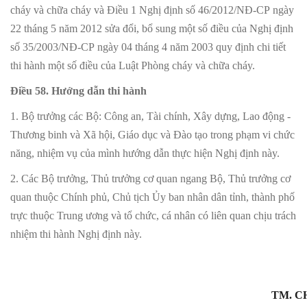
cháy và chữa cháy và Điều 1 Nghị định số 46/2012/NĐ-CP ngày
22 tháng 5 năm 2012 sửa đổi, bổ sung một số điều của Nghị định
số 35/2003/NĐ-CP ngày 04 tháng 4 năm 2003 quy định chi tiết
thi hành một số điều của Luật Phòng cháy và chữa cháy.
Điều 58. Hướng dẫn thi hành
1. Bộ trưởng các Bộ: Công an, Tài chính, Xây dựng, Lao động -
Thương binh và Xã hội, Giáo dục và Đào tạo trong phạm vi chức
năng, nhiệm vụ của mình hướng dẫn thực hiện Nghị định này.
2. Các Bộ trưởng, Thủ trưởng cơ quan ngang Bộ, Thủ trưởng cơ
quan thuộc Chính phủ, Chủ tịch Ủy ban nhân dân tỉnh, thành phố
trực thuộc Trung ương và tổ chức, cá nhân có liên quan chịu trách
nhiệm thi hành Nghị định này.
TM. C