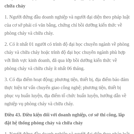
chữa cháy
1. Người đứng đầu doanh nghiệp và người đại diện theo pháp luật
của cơ sở phải có văn bằng, chứng chỉ bồi dưỡng kiến thức về
phòng cháy và chữa cháy.
2. Có ít nhất 01 người có trình độ đại học chuyên ngành về phòng
cháy và chữa cháy hoặc trình độ đại học chuyên ngành phù hợp
với lĩnh vực kinh doanh, đã qua lớp bồi dưỡng kiến thức về
phòng cháy và chữa cháy ít nhất 06 tháng.
3. Có địa điểm hoạt động; phương tiện, thiết bị, địa điểm bảo đảm
thực hiện tư vấn chuyển giao công nghệ; phương tiện, thiết bị
phục vụ huấn luyện, địa điểm tổ chức huấn luyện, hướng dẫn về
nghiệp vụ phòng cháy và chữa cháy.
Điều 43. Điều kiện đối với doanh nghiệp, cơ sở thi công, lắp
đặt hệ thống phòng cháy và chữa cháy
1. Người đứng đầu doanh nghiệp và người đại diện theo pháp luật