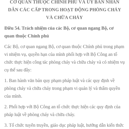
CƠ QUAN THUỘC CHÍNH PHỦ VÀ ỦY BAN NHÂN
DÂN CÁC CẤP TRONG HOẠT ĐỘNG PHÒNG CHÁY
VÀ CHỮA CHÁY
Điều 54. Trách nhiệm của các Bộ, cơ quan ngang Bộ, cơ
quan thuộc Chính phủ
Các Bộ, cơ quan ngang Bộ, cơ quan thuộc Chính phủ trong phạm
vi nhiệm vụ, quyền hạn của mình phối hợp với Bộ Công an tổ
chức thực hiện công tác phòng cháy và chữa cháy và có nhiệm vụ
cụ thể sau đây:
1. Ban hành văn bản quy phạm pháp luật và các quy định về
phòng cháy và chữa cháy trong phạm vi quản lý và thẩm quyền
của mình.
2. Phối hợp với Bộ Công an tổ chức thực hiện các quy định của
pháp luật về phòng cháy và chữa cháy.
3. Tổ chức tuyên truyền, giáo dục pháp luật, hướng dẫn kiến thức