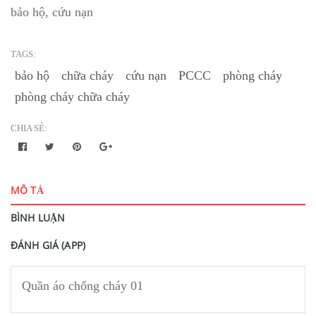
bảo hộ, cứu nạn
TAGS:
bảo hộ
chữa cháy
cứu nạn
PCCC
phòng cháy
phòng cháy chữa cháy
CHIA SẺ:
MÔ TẢ
BÌNH LUẬN
ĐÁNH GIÁ (APP)
Quần áo chống cháy 01