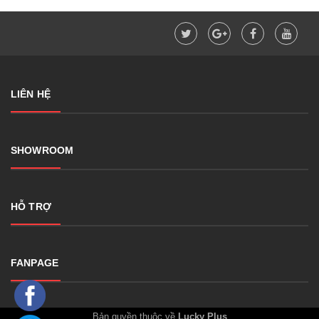
LIÊN HỆ
SHOWROOM
HỖ TRỢ
FANPAGE
Bản quyền thuộc về
Lucky Plus