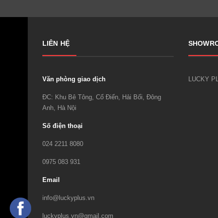
LIÊN HỆ
SHOWR
Văn phòng giao dịch
ĐC: Khu Bê Tông, Cổ Điển, Hải Bối, Đông
Anh, Hà Nội
Số điện thoại
024 2211 8080
0975 083 931
Email
info@luckyplus.vn
luckyplus.vn@gmail.com