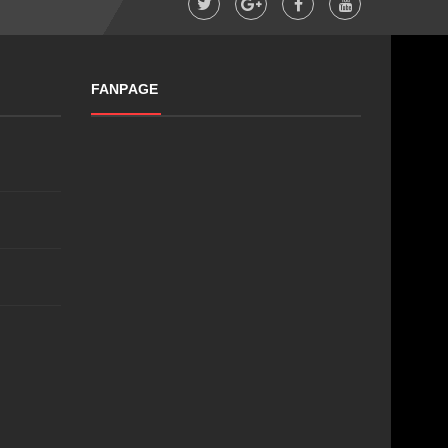
FANPAGE