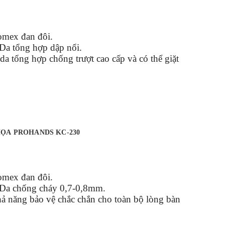
Nomex đan đôi.
 Da tổng hợp dập nổi.
da tổng hợp chống trượt cao cấp và có thể giặt
ỌA PROHANDS KC-230
Nomex đan đôi.
: Da chống cháy 0,7-0,8mm.
ả năng bảo vệ chắc chắn cho toàn bộ lòng bàn