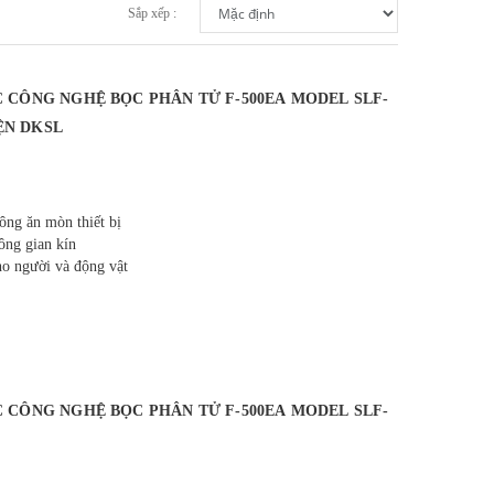
Sắp xếp :
 CÔNG NGHỆ BỌC PHÂN TỬ F-500EA MODEL SLF-
IỆN DKSL
ông ăn mòn thiết bị
ông gian kín
ho người và động vật
 CÔNG NGHỆ BỌC PHÂN TỬ F-500EA MODEL SLF-