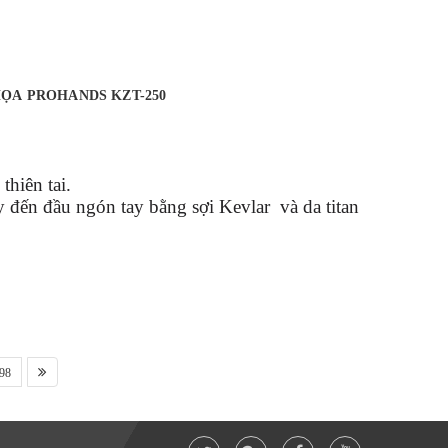
ỌA PROHANDS KZT-250
thiên tai.
y đến đầu ngón tay bằng sợi Kevlar và da titan
98