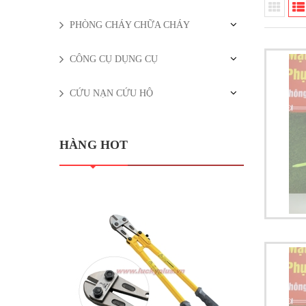
PHÒNG CHÁY CHỮA CHÁY
CÔNG CỤ DỤNG CỤ
CỨU NẠN CỨU HỘ
HÀNG HOT