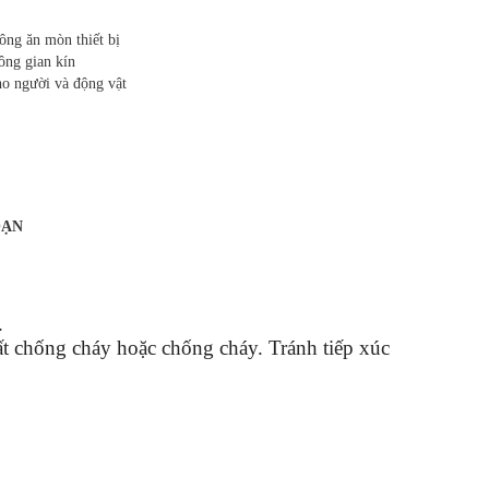
ông ăn mòn thiết bị
ông gian kín
ho người và động vật
OẠN
.
t chống cháy hoặc chống cháy. Tránh tiếp xúc