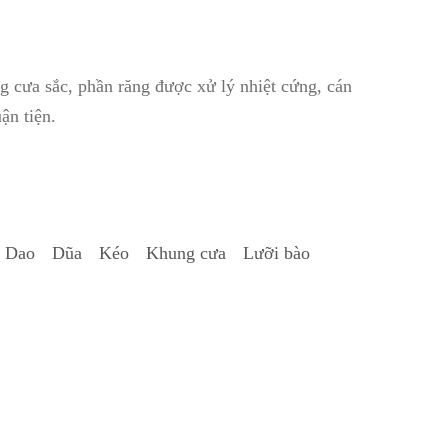
 cưa sắc, phần răng được xử lý nhiệt cứng, cán
ận tiện.
Dao
Dũa
Kéo
Khung cưa
Lưỡi bào