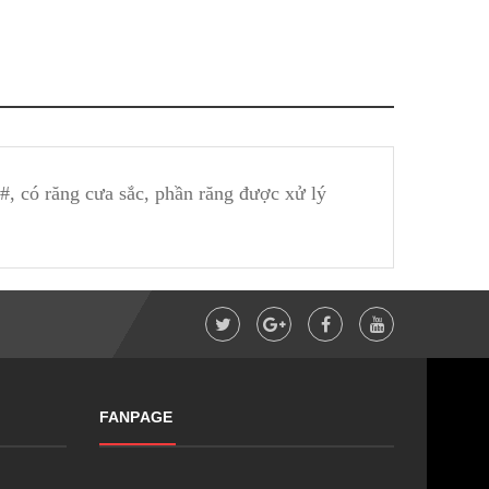
, có răng cưa sắc, phần răng được xử lý
FANPAGE