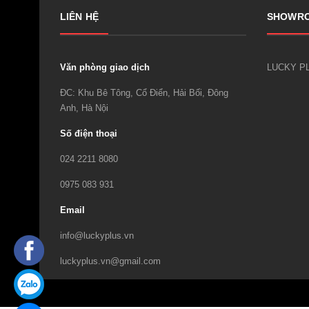
LIÊN HỆ
SHOWR
Văn phòng giao dịch
ĐC: Khu Bê Tông, Cổ Điển, Hải Bối, Đông
Anh, Hà Nội
Số điện thoại
024 2211 8080
0975 083 931
Email
info@luckyplus.vn
luckyplus.vn@gmail.com