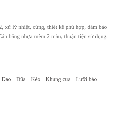
, xử lý nhiệt, cứng, thiết kế phù hợp, đảm bảo
- Cán bằng nhựa mềm 2 màu, thuận tiện sử dụng.
Dao
Dũa
Kéo
Khung cưa
Lưỡi bào