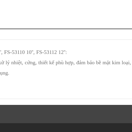
, FS-53110 10'', FS-53112 12'':
ử lý nhiệt, cứng, thiết kế phù hợp, đảm bảo bề mặt kim loại,
dụng.