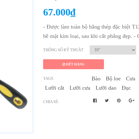
67.000₫
- Được làm toàn bộ bằng thép đặc biệt T12
bề mặt kim loại, sau khi cắt phẳng đẹp. 
THÔNG SỐ KỸ THUẬT
HẾT HÀNG
Bào
Bộ loe
Cưa
TAGS:
Lưỡi cắt
Lưỡi cưa
Lưỡi dao
Đục
CHIA SẺ: