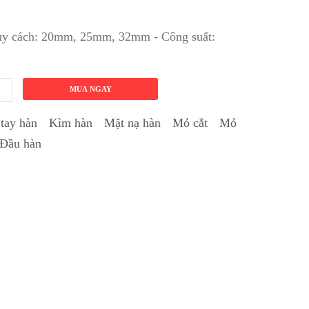
Quy cách: 20mm, 25mm, 32mm - Công suất:
MUA NGAY
tay hàn
Kìm hàn
Mặt nạ hàn
Mỏ cắt
Mỏ
Đầu hàn