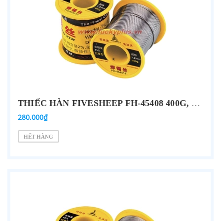
THIẾC HÀN FIVESHEEP FH-45408 400G, FH-45410 400G, FH-45412 400G
280.000₫
HẾT HÀNG