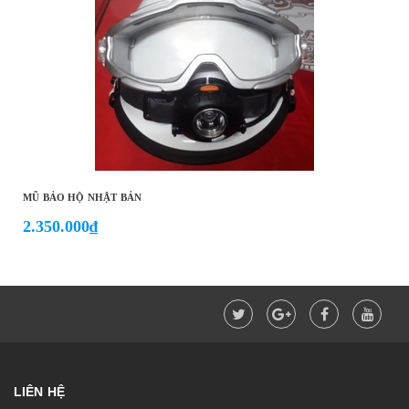
MŨ BẢO HỘ NHẬT BẢN
2.350.000₫
LIÊN HỆ