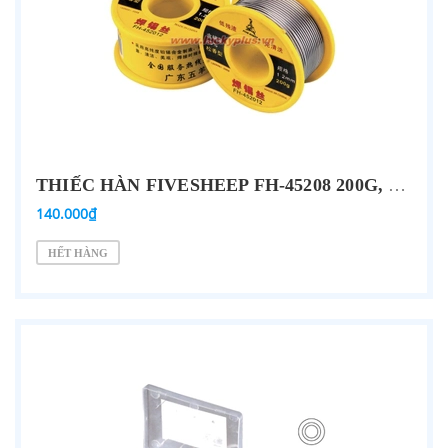
THIẾC HÀN FIVESHEEP FH-45208 200G, FH-45201 200G, FH-45212 200G
140.000₫
HẾT HÀNG