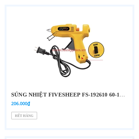
SÚNG NHIỆT FIVESHEEP FS-192610 60-100W
206.000₫
HẾT HÀNG