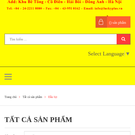
(
) sản phẩm
Select Language
▼
Trang chủ
Tất cả sản phẩm
Đầu bịt
TẤT CẢ SẢN PHẨM