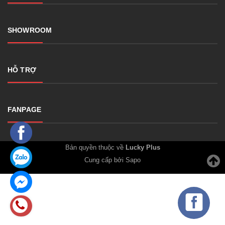
SHOWROOM
HỖ TRỢ
FANPAGE
Bản quyền thuộc về
Lucky Plus
Cung cấp bởi Sapo