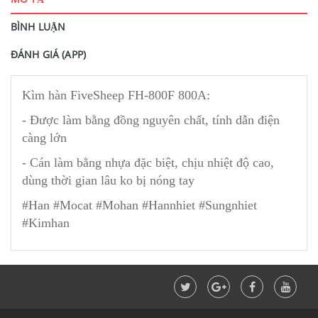
BÌNH LUẬN
ĐÁNH GIÁ (APP)
Kìm hàn FiveSheep FH-800F 800A:
- Được làm bằng đồng nguyên chất, tính dẫn điện
càng lớn
- Cán làm bằng nhựa đặc biệt, chịu nhiệt độ cao,
dùng thời gian lâu ko bị nóng tay
#Han #Mocat #Mohan #Hannhiet #Sungnhiet
#Kimhan