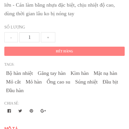
lớn - Cán làm bằng nhựa đặc biệt, chịu nhiệt độ cao,
dùng thời gian lâu ko bị nóng tay
SỐ LƯỢNG
-
+
HẾT HÀNG
TAGS:
Bộ hàn nhiệt
Găng tay hàn
Kìm hàn
Mặt nạ hàn
Mỏ cắt
Mỏ hàn
Ống cao su
Súng nhiệt
Đầu bịt
Đầu hàn
CHIA SẺ:
MÔ TẢ