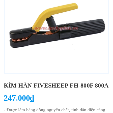
KÌM HÀN FIVESHEEP FH-800F 800A
247.000₫
- Được làm bằng đồng nguyên chất, tính dẫn điện càng