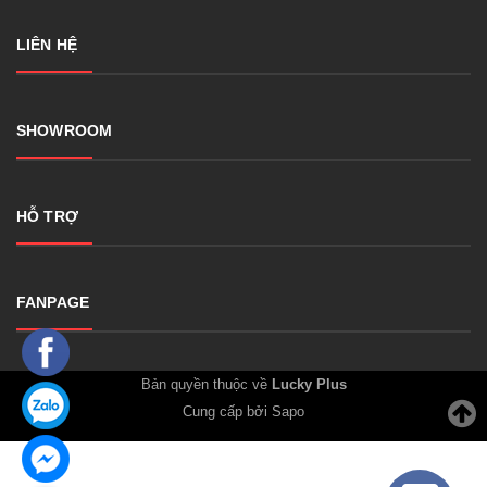
LIÊN HỆ
SHOWROOM
HỖ TRỢ
FANPAGE
Bản quyền thuộc về
Lucky Plus
Cung cấp bởi Sapo