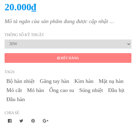
20.000₫
Mô tả ngắn của sản phẩm đang được cập nhật ...
THÔNG SỐ KỸ THUẬT
HẾT HÀNG
TAGS:
Bộ hàn nhiệt
Găng tay hàn
Kìm hàn
Mặt nạ hàn
Mỏ cắt
Mỏ hàn
Ống cao su
Súng nhiệt
Đầu bịt
Đầu hàn
CHIA SẺ: