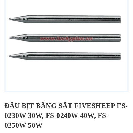
ĐẦU BỊT BẰNG SẮT FIVESHEEP FS-
0230W 30W, FS-0240W 40W, FS-
0250W 50W