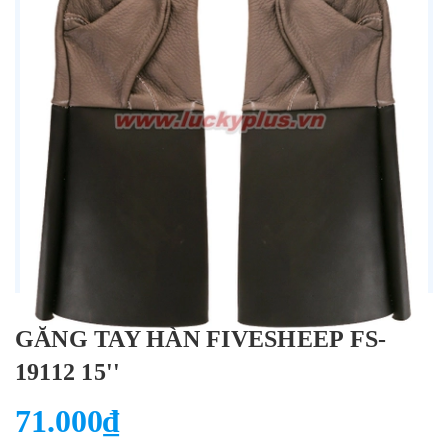
GĂNG TAY HÀN FIVESHEEP FS-
19112 15''
71.000₫