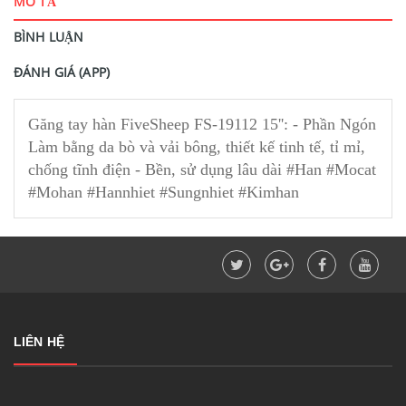
MÔ TẢ
BÌNH LUẬN
ĐÁNH GIÁ (APP)
Găng tay hàn FiveSheep FS-19112 15'': - Phần Ngón
Làm bằng da bò và vải bông, thiết kế tinh tế, tỉ mỉ,
chống tĩnh điện - Bền, sử dụng lâu dài #Han #Mocat
#Mohan #Hannhiet #Sungnhiet #Kimhan
LIÊN HỆ