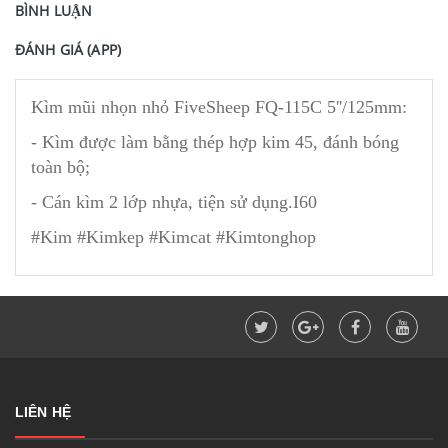
BÌNH LUẬN
ĐÁNH GIÁ (APP)
Kìm mũi nhọn nhỏ FiveSheep FQ-115C 5''/125mm:
- Kìm được làm bằng thép hợp kim 45, đánh bóng
toàn bộ;
- Cán kìm 2 lớp nhựa, tiện sử dụng.I60
#Kim #Kimkep #Kimcat #Kimtonghop
LIÊN HỆ