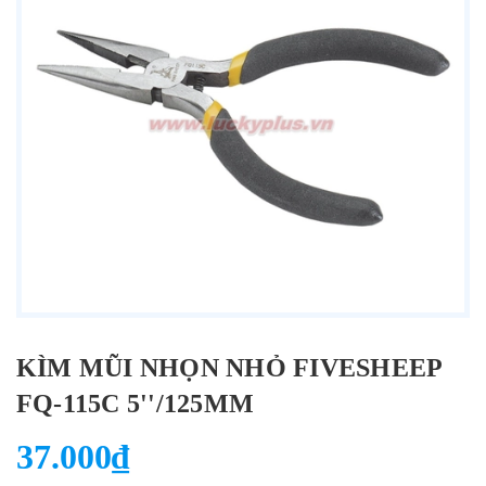
KÌM MŨI NHỌN NHỎ FIVESHEEP
FQ-115C 5''/125MM
37.000₫