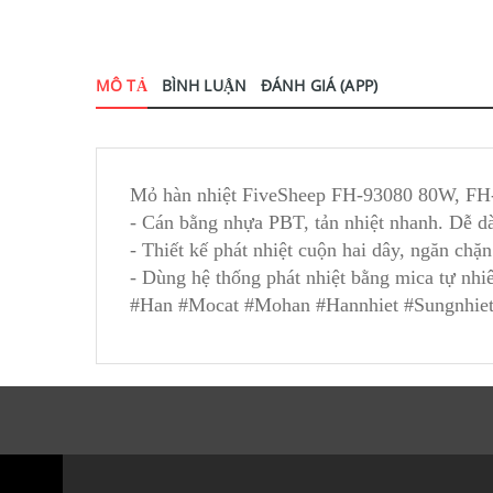
MÔ TẢ
BÌNH LUẬN
ĐÁNH GIÁ (APP)
Mỏ hàn nhiệt FiveSheep FH-93080 80W, 
- Cán bằng nhựa PBT, tản nhiệt nhanh. Dễ dàn
- Thiết kế phát nhiệt cuộn hai dây, ngăn chặn
- Dùng hệ thống phát nhiệt bằng mica tự nhiê
#Han #Mocat #Mohan #Hannhiet #Sungnhie