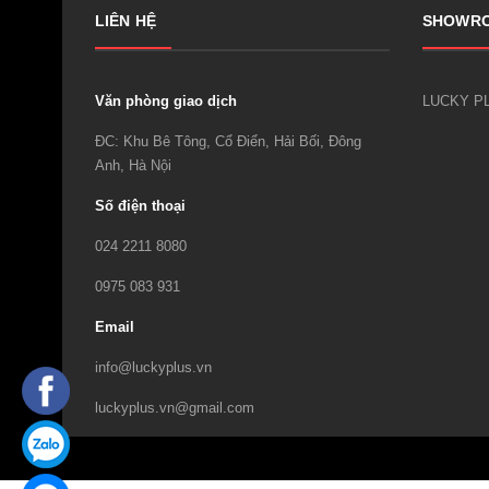
LIÊN HỆ
SHOWR
Văn phòng giao dịch
ĐC: Khu Bê Tông, Cổ Điển, Hải Bối, Đông
Anh, Hà Nội
Số điện thoại
024 2211 8080
0975 083 931
Email
info@luckyplus.vn
luckyplus.vn@gmail.com