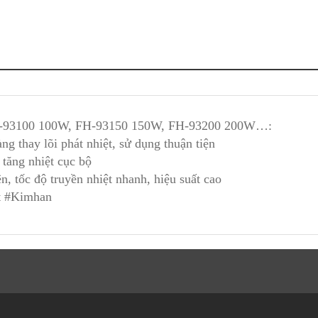
FH-93100 100W, FH-93150 150W, FH-93200 200W…:
g thay lõi phát nhiệt, sử dụng thuận tiện
 tăng nhiệt cục bộ
n, tốc độ truyền nhiệt nhanh, hiệu suất cao
t #Kimhan