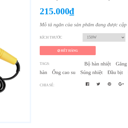
215.000₫
Mô tả ngắn của sản phẩm đang được cập n
KÍCH THƯỚC
HẾT HÀNG
Bộ hàn nhiệt
Găng 
TAGS:
hàn
Ống cao su
Súng nhiệt
Đầu bịt
CHIA SẺ: