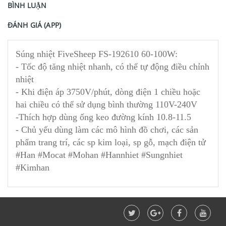
BÌNH LUẬN
ĐÁNH GIÁ (APP)
Súng nhiệt FiveSheep FS-192610 60-100W:
- Tốc độ tăng nhiệt nhanh, có thể tự động điều chỉnh
nhiệt
- Khi điện áp 3750V/phút, dòng điện 1 chiều hoặc
hai chiều có thể sử dụng bình thường 110V-240V
-Thích hợp dùng ống keo đường kính 10.8-11.5
- Chủ yếu dùng làm các mô hình đồ chơi, các sản
phẩm trang trí, các sp kim loại, sp gỗ, mạch điện tử
#Han #Mocat #Mohan #Hannhiet #Sungnhiet
#Kimhan