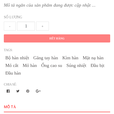
Mô tả ngắn của sản phẩm đang được cập nhật ...
SỐ LƯỢNG
-
+
HẾT HÀNG
TAGS:
Bộ hàn nhiệt
Găng tay hàn
Kìm hàn
Mặt nạ hàn
Mỏ cắt
Mỏ hàn
Ống cao su
Súng nhiệt
Đầu bịt
Đầu hàn
CHIA SẺ:
MÔ TẢ