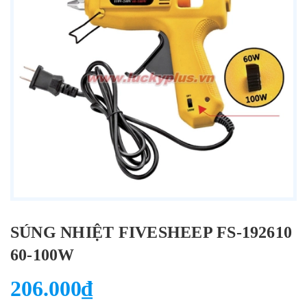
SÚNG NHIỆT FIVESHEEP FS-192610
60-100W
206.000₫