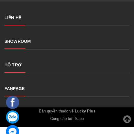
LIÊN HỆ
SHOWROOM
HỖ TRỢ
FANPAGE
Bản quyền thuộc về
Lucky Plus
Cung cấp bởi Sapo